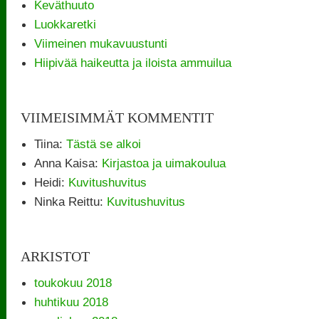
Keväthuuto
Luokkaretki
Viimeinen mukavuustunti
Hiipivää haikeutta ja iloista ammuilua
VIIMEISIMMÄT KOMMENTIT
Tiina
:
Tästä se alkoi
Anna Kaisa
:
Kirjastoa ja uimakoulua
Heidi
:
Kuvitushuvitus
Ninka Reittu
:
Kuvitushuvitus
ARKISTOT
toukokuu 2018
huhtikuu 2018