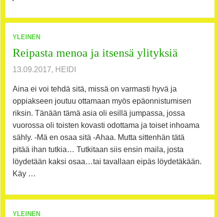
YLEINEN
Reipasta menoa ja itsensä ylityksiä
13.09.2017, HEIDI
Aina ei voi tehdä sitä, missä on varmasti hyvä ja
oppiakseen joutuu ottamaan myös epäonnistumisen
riksin. Tänään tämä asia oli esillä jumpassa, jossa
vuorossa oli toisten kovasti odottama ja toiset inhoama
sähly. -Mä en osaa sitä -Ahaa. Mutta sittenhän tätä
pitää ihan tutkia… Tutkitaan siis ensin maila, josta
löydetään kaksi osaa…tai tavallaan eipäs löydetäkään.
Käy …
YLEINEN