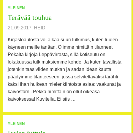
YLEINEN
Terävää touhua
21.09.2017, HEIDI
Kirjastoautosta voi alkaa suuri tutkimus, kuten luulen
käyneen meille tänään. Olimme nimittäin tilanneet
Pekalta kirjoja Leppävirrasta, sillä kotiseutu on
lokakuussa tutkimuksiemme kohde. Ja kuten tavallista,
jotenkin taas viiden mutkan ja sadan idean kautta
päädyimme tilanteeseen, jossa selvitettäväksi tärähti
kaksi ihan huikean mielenkiintoista asiaa: vaakunat ja
kaivostorni. Pekka nimittäin on ollut oikeasa
kaivoksessa! Kuvitella. Ei siis …
YLEINEN