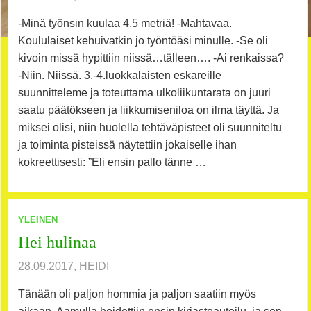
-Minä työnsin kuulaa 4,5 metriä! -Mahtavaa.
Koululaiset kehuivatkin jo työntöäsi minulle. -Se oli
kivoin missä hypittiin niissä…tälleen…. -Ai renkaissa?
-Niin. Niissä. 3.-4.luokkalaisten eskareille
suunnitteleme ja toteuttama ulkoliikuntarata on juuri
saatu päätökseen ja liikkumiseniloa on ilma täyttä. Ja
miksei olisi, niin huolella tehtäväpisteet oli suunniteltu
ja toiminta pisteissä näytettiin jokaiselle ihan
kokreettisesti: ”Eli ensin pallo tänne …
YLEINEN
Hei hulinaa
28.09.2017, HEIDI
Tänään oli paljon hommia ja paljon saatiin myös