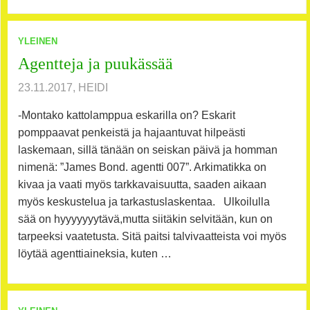
YLEINEN
Agentteja ja puukässää
23.11.2017, HEIDI
-Montako kattolamppua eskarilla on? Eskarit
pomppaavat penkeistä ja hajaantuvat hilpeästi
laskemaan, sillä tänään on seiskan päivä ja homman
nimenä: ”James Bond. agentti 007”. Arkimatikka on
kivaa ja vaati myös tarkkavaisuutta, saaden aikaan
myös keskustelua ja tarkastuslaskentaa. Ulkoilulla
sää on hyyyyyyytävä,mutta siitäkin selvitään, kun on
tarpeeksi vaatetusta. Sitä paitsi talvivaatteista voi myös
löytää agenttiaineksia, kuten …