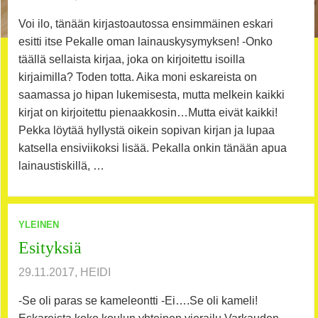
Voi ilo, tänään kirjastoautossa ensimmäinen eskari
esitti itse Pekalle oman lainauskysymyksen! -Onko
täällä sellaista kirjaa, joka on kirjoitettu isoilla
kirjaimilla? Toden totta. Aika moni eskareista on
saamassa jo hipan lukemisesta, mutta melkein kaikki
kirjat on kirjoitettu pienaakkosin…Mutta eivät kaikki!
Pekka löytää hyllystä oikein sopivan kirjan ja lupaa
katsella ensiviikoksi lisää. Pekalla onkin tänään apua
lainaustiskillä, …
YLEINEN
Esityksiä
29.11.2017, HEIDI
-Se oli paras se kameleontti -Ei….Se oli kameli!