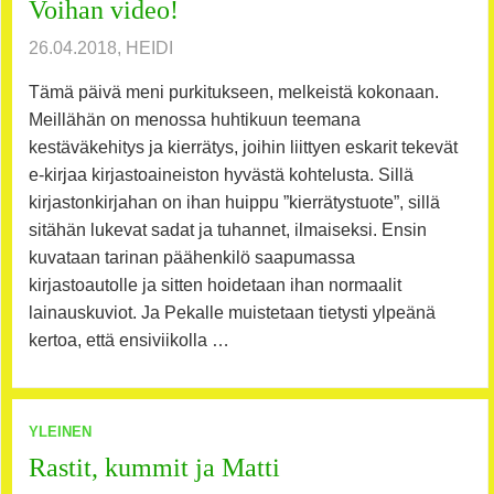
Voihan video!
26.04.2018, HEIDI
Tämä päivä meni purkitukseen, melkeistä kokonaan.
Meillähän on menossa huhtikuun teemana
kestäväkehitys ja kierrätys, joihin liittyen eskarit tekevät
e-kirjaa kirjastoaineiston hyvästä kohtelusta. Sillä
kirjastonkirjahan on ihan huippu ”kierrätystuote”, sillä
sitähän lukevat sadat ja tuhannet, ilmaiseksi. Ensin
kuvataan tarinan päähenkilö saapumassa
kirjastoautolle ja sitten hoidetaan ihan normaalit
lainauskuviot. Ja Pekalle muistetaan tietysti ylpeänä
kertoa, että ensiviikolla …
YLEINEN
Rastit, kummit ja Matti