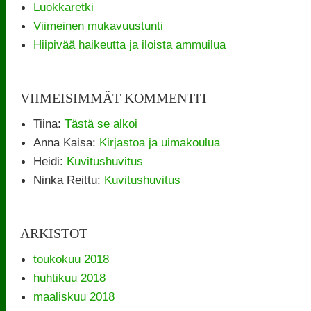
Luokkaretki
Viimeinen mukavuustunti
Hiipivää haikeutta ja iloista ammuilua
VIIMEISIMMÄT KOMMENTIT
Tiina
:
Tästä se alkoi
Anna Kaisa
:
Kirjastoa ja uimakoulua
Heidi
:
Kuvitushuvitus
Ninka Reittu
:
Kuvitushuvitus
ARKISTOT
toukokuu 2018
huhtikuu 2018
maaliskuu 2018