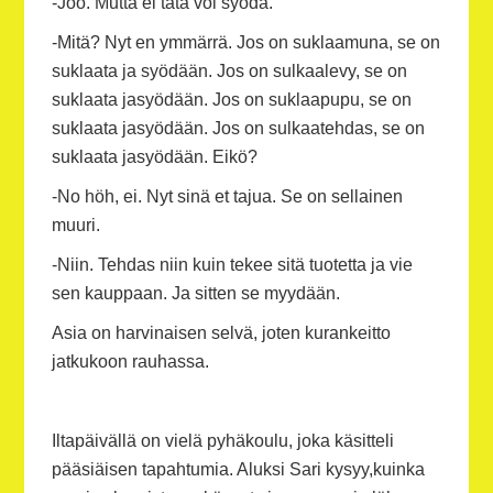
-Joo. Mutta ei tätä voi syödä.
-Mitä? Nyt en ymmärrä. Jos on suklaamuna, se on
suklaata ja syödään. Jos on sulkaalevy, se on
suklaata jasyödään. Jos on suklaapupu, se on
suklaata jasyödään. Jos on sulkaatehdas, se on
suklaata jasyödään. Eikö?
-No höh, ei. Nyt sinä et tajua. Se on sellainen
muuri.
-Niin. Tehdas niin kuin tekee sitä tuotetta ja vie
sen kauppaan. Ja sitten se myydään.
Asia on harvinaisen selvä, joten kurankeitto
jatkukoon rauhassa.
Iltapäivällä on vielä pyhäkoulu, joka käsitteli
pääsiäisen tapahtumia. Aluksi Sari kysyy,kuinka