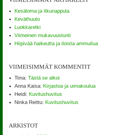
Kesäloma ja itkunappula
Keväthuuto
Luokkaretki
Viimeinen mukavuustunti
Hiipivää haikeutta ja iloista ammuilua
VIIMEISIMMÄT KOMMENTIT
Tiina
:
Tästä se alkoi
Anna Kaisa
:
Kirjastoa ja uimakoulua
Heidi
:
Kuvitushuvitus
Ninka Reittu
:
Kuvitushuvitus
ARKISTOT