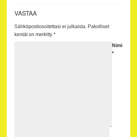
VASTAA
Sähköpostiosoitettasi ei julkaista.
Pakolliset
kentät on merkitty
*
Nimi
*