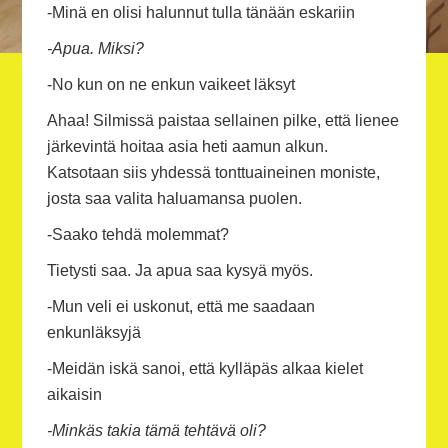
-Minä en olisi halunnut tulla tänään eskariin
-Apua. Miksi?
-No kun on ne enkun vaikeet läksyt
Ahaa! Silmissä paistaa sellainen pilke, että lienee
järkevintä hoitaa asia heti aamun alkun.
Katsotaan siis yhdessä tonttuaineinen moniste,
josta saa valita haluamansa puolen.
-Saako tehdä molemmat?
Tietysti saa. Ja apua saa kysyä myös.
-Mun veli ei uskonut, että me saadaan
enkunläksyjä
-Meidän iskä sanoi, että kylläpäs alkaa kielet
aikaisin
-Minkäs takia tämä tehtävä oli?