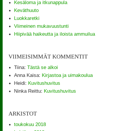
Kesäloma ja itkunappula
Keväthuuto
Luokkaretki
Viimeinen mukavuustunti
Hiipivää haikeutta ja iloista ammuilua
VIIMEISIMMÄT KOMMENTIT
Tiina
:
Tästä se alkoi
Anna Kaisa
:
Kirjastoa ja uimakoulua
Heidi
:
Kuvitushuvitus
Ninka Reittu
:
Kuvitushuvitus
ARKISTOT
toukokuu 2018