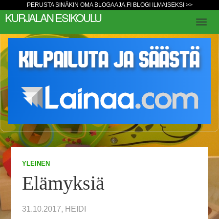
PERUSTA SINÄKIN OMA BLOGAAJA.FI BLOGI ILMAISEKSI >>
KURJALAN ESIKOULU
YLEINEN
Elämyksiä
31.10.2017, HEIDI