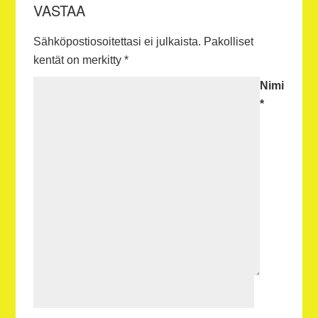
VASTAA
Sähköpostiosoitettasi ei julkaista.
Pakolliset
kentät on merkitty
*
Nimi
*